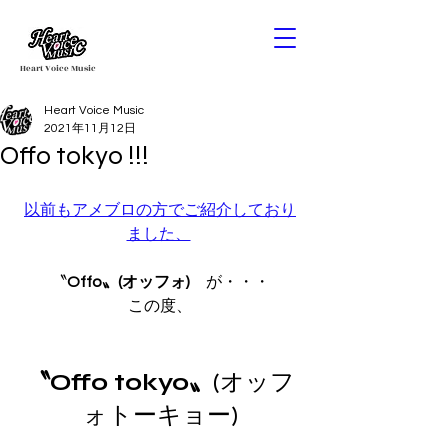
Heart Voice Music
Heart Voice Music
2021年11月12日
Offo tokyo !!!
以前もアメブロの方でご紹介しており
ました、
〝
Offo〟(オッフォ)
　が・・・
この度、
〝Offo tokyo〟
(オッフ
ォトーキョー)