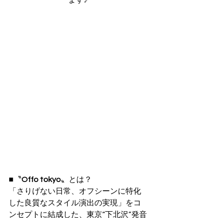
ます♪
■〝
Offo tokyo
〟とは？
「さりげない日常、オフシーンに特化
した良質なスタイル演出の実現」をコ
ンセプトに結成した、東京“下北沢”発音