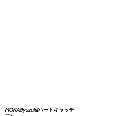
MOKA&yuzuki(
ハートキャッチ