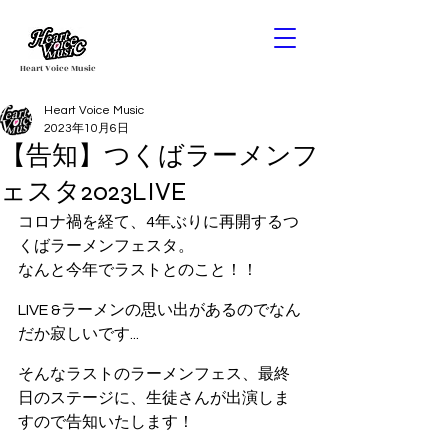
Heart Voice Music
Heart Voice Music
2023年10月6日
【告知】つくばラーメンフ
ェスタ2023LIVE
コロナ禍を経て、4年ぶりに再開するつ
くばラーメンフェスタ。
なんと今年でラストとのこと！！
LIVE &ラーメンの思い出があるのでなん
だか寂しいです...
そんなラストのラーメンフェス、最終
日のステージに、生徒さんが出演しま
すので告知いたします！