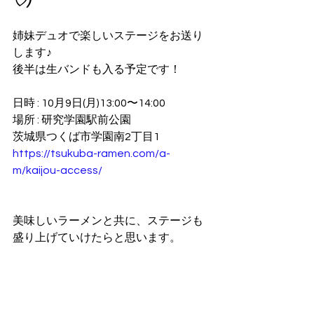
♡)
姉妹デュオで楽しいステージをお送り
します♪
後半は生バンドも入る予定です！
日時 : 10月9日(月)13:00〜14:00
場所 : 研究学園駅前公園
茨城県つくば市学園南2丁目1
https://tsukuba-ramen.com/a-
m/kaijou-access/
美味しいラーメンと共に、ステージも
盛り上げていけたらと思います。
三連休は、ラーメン食べにいこ
ー！！！