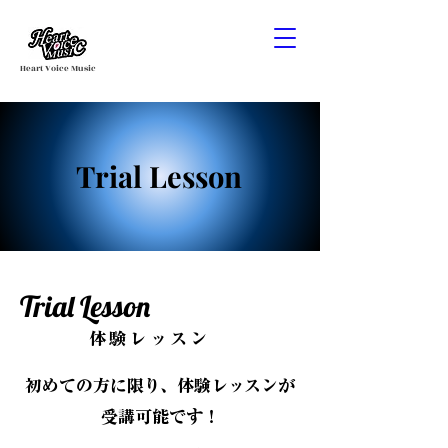
Heart Voice Music
Trial Lesson
Trial Lesson
Trial Lesson
体験レッスン
体験レッスン
初めての方に限り、体験レッスンが
受講可能です！