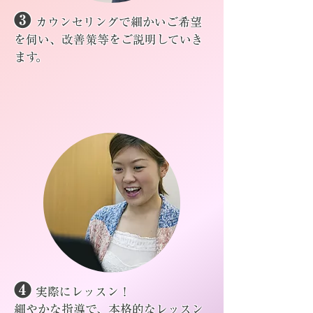
❸
カウンセリングで細かいご希望
を伺い、改善策等をご説明していき
ます。
❹
実際にレッスン！
細やかな指導で、本格的なレッスン