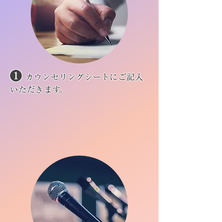
❶
カウンセリングシートにご記入
いただきます。