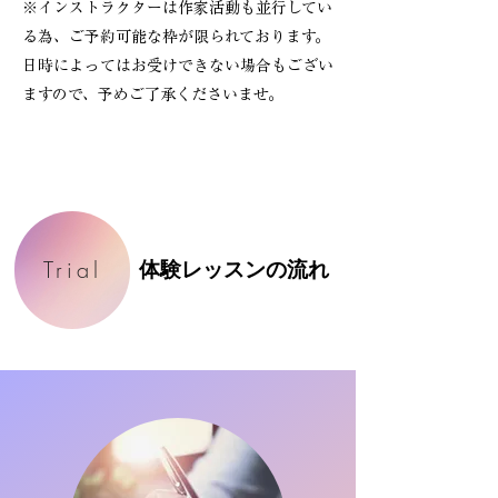
※インストラクターは作家活動も並行してい
る為、ご予約可能な枠が限られております。
日時によってはお受けできない場合もござい
ますので、予めご了承くださいませ。
体験レッスンの流れ
体験レッスンの流れ
Trial